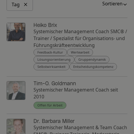
Sortieren
Tag
Heiko Brix
Systemischer Management Coach SMC® /
Trainer / Spezialist für Organisations- und
Führungskräfteentwicklung
Feedback-Kultur
Wertearbeit
Lösungsorientierung
Gruppendynamik
Selbstwirksamkeit
Entscheidungskompetenz
Tim-O. Goldmann
Systemischer Management Coach seit
2010
Offen für Arbeit
Dr. Barbara Miller
Systemischer Management & Team Coach