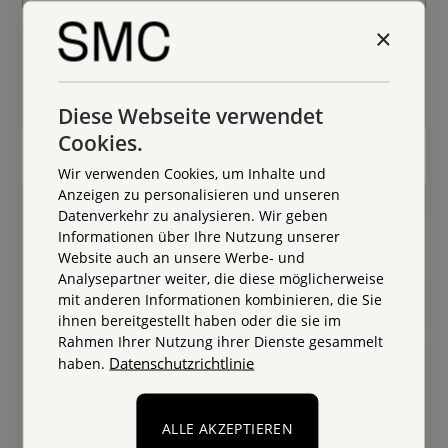
Coaching Ausbildung
×
Ausbildung zum systemischen Management
Coach zur Entwicklung professioneller Haltung,
Prozesskompetenz und Wirksamkeit.
Diese Webseite verwendet
Cookies.
Wir verwenden Cookies, um Inhalte und
Anzeigen zu personalisieren und unseren
Datenverkehr zu analysieren. Wir geben
Informationen über Ihre Nutzung unserer
Website auch an unsere Werbe- und
Analysepartner weiter, die diese möglicherweise
mit anderen Informationen kombinieren, die Sie
ihnen bereitgestellt haben oder die sie im
Rahmen Ihrer Nutzung ihrer Dienste gesammelt
Datenschutzrichtlinie
haben.
ALLE AKZEPTIEREN