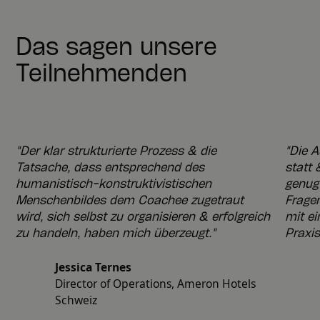
Das sagen unsere
Teilnehmenden
"Der klar strukturierte Prozess & die
"Die A
Tatsache, dass entsprechend des
statt 
humanistisch-konstruktivistischen
genug
Menschenbildes dem Coachee zugetraut
Fragen
wird, sich selbst zu organisieren & erfolgreich
mit e
zu handeln, haben mich überzeugt."
Praxis
Jessica Ternes
Director of Operations, Ameron Hotels
Schweiz