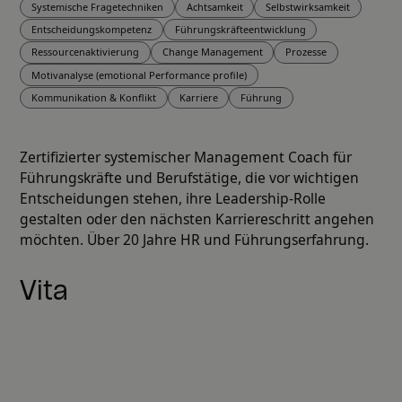
Systemische Fragetechniken
Achtsamkeit
Selbstwirksamkeit
Entscheidungskompetenz
Führungskräfteentwicklung
Ressourcenaktivierung
Change Management
Prozesse
Motivanalyse (emotional Performance profile)
Kommunikation & Konflikt
Karriere
Führung
Zertifizierter systemischer Management Coach für
Führungskräfte und Berufstätige, die vor wichtigen
Entscheidungen stehen, ihre Leadership-Rolle
gestalten oder den nächsten Karriereschritt angehen
möchten. Über 20 Jahre HR und Führungserfahrung.
Vita
Ich bin Peggy Schwitalla, systemischer