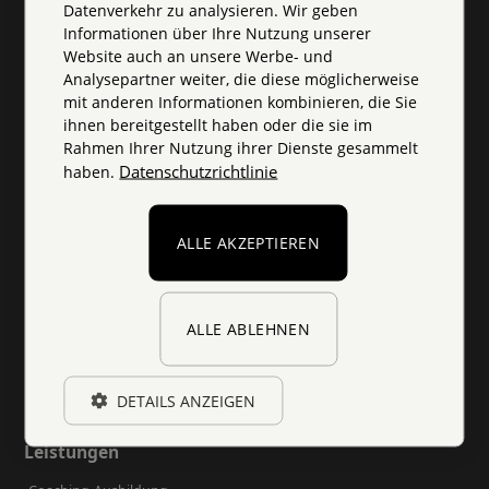
SMC
Datenverkehr zu analysieren. Wir geben
Informationen über Ihre Nutzung unserer
Systemisch.
Website auch an unsere Werbe- und
Menschlich.
Analysepartner weiter, die diese möglicherweise
mit anderen Informationen kombinieren, die Sie
Coachend.
ihnen bereitgestellt haben oder die sie im
Rahmen Ihrer Nutzung ihrer Dienste gesammelt
Datenschutzrichtlinie
haben.
Lösungen
ALLE AKZEPTIEREN
Organisationen & Unternehmen
Berater
Coaches & Trainer
ALLE ABLEHNEN
Führungskräfte & Projektverantwortliche
Psychosoziale Fachpersonen
DETAILS ANZEIGEN
Leistungen