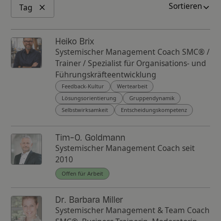
Sortieren
Tag
Heiko Brix
Systemischer Management Coach SMC® /
Trainer / Spezialist für Organisations- und
Führungskräfteentwicklung
Feedback-Kultur
Wertearbeit
Lösungsorientierung
Gruppendynamik
Selbstwirksamkeit
Entscheidungskompetenz
Tim-O. Goldmann
Systemischer Management Coach seit
2010
Offen für Arbeit
Dr. Barbara Miller
Systemischer Management & Team Coach